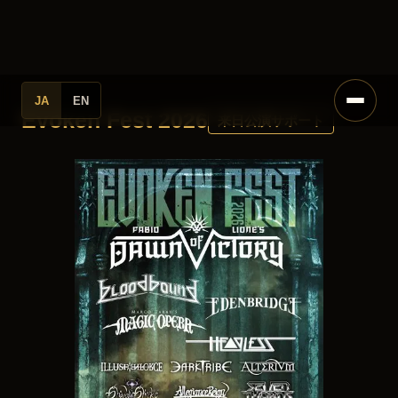
JA
EN
Evoken Fest 2026
来日公演サポート