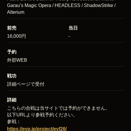
Garau’s Magic Opera / HEADLESS / ShadowStrike /
Alterium
前売
当日
16,000円
-
予約
外部WEB
戦功
詳細ページで受付
詳細
こちらの合戦は当サイトでは予約ができません。
以下URLより参戦予約ください。
参戦：
https://evp.jp/project/evf26/