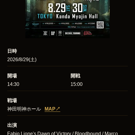
日時
2026/8/29(土)
開場
開戦
14:30
15:00
戦場
神田明神ホール
MAP
↗
出演
Fabio Lione's Dawn of Victory / Bloodbound / Marco